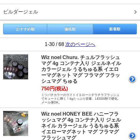
ビルダージェル
おすすめ順
価格順
新着順
1-30 / 68
次のページへ
Wiz noel Churu. チュルフラッシュ
マグ 4g コンテナ入り ジェルネイル
カラージェル うるちゅる系 イエロ
ーマグネット マグ フラマグ フラッ
シュマグ ちゅる
750円(税込)
ミツバチカラーのライトイエロー☆チラチラフラッシュ
でキュートに輝く！4gたっぷり容量、LED20秒で硬化。
メール便OK。
Wiz noel HONEY BEE ハニーフラ
ッシュマグ 4g コンテナ入り ジェル
ネイル カラージェル うるちゅる系
イエローマグネット マグ フラマグ
フラッシュマグ