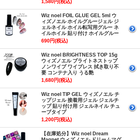
1,580円(税込)
Wiz noel FOIL GLUE GEL 5ml ウ
ィズノエル ホイルグルージェル ジ
ェルネイル ホイル転写用グルー ネ
イルホイル 貼り付け ホイルグルー
690円(税込)
Wiz noel BRIGHTNESS TOP 15g
ウィズノエル ブライトネストップ
ノンワイプ ワイプレス 拭き取り不
要 コンテナ入り うる艶
1,680円(税込)
Wiz noel TIP GEL ウィズノエル チ
ップジェル 接着用ジェル ジェルチ
ップ 貼り付け用 ジェルネイル チュ
ーブタイプ
1,200円(税込)
【在庫処分】Wiz noel Dream
Magnet ウィズノエル ドリームマグ