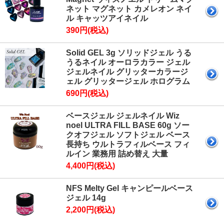
ネット マグネット カメレオン ネイ
ル キャッツアイネイル
390円(税込)
Solid GEL 3g ソリッドジェル うる
うるネイル オーロラカラー ジェル
ジェルネイル グリッターカラージ
ェル グリッタージェル ホログラム
690円(税込)
ベースジェル ジェルネイル Wiz
noel ULTRA FILL BASE 60g ソー
クオフジェル ソフトジェル ベース
長持ち ウルトラフィルベース フィ
ルイン 業務用 詰め替え 大量
4,400円(税込)
NFS Melty Gel キャンピールベース
ジェル 14g
2,200円(税込)