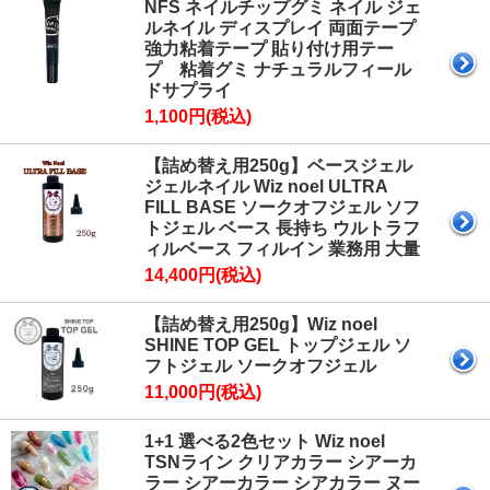
NFS ネイルチップグミ ネイル ジェ
ルネイル ディスプレイ 両面テープ
強力粘着テープ 貼り付け用テー
プ 粘着グミ ナチュラルフィール
ドサプライ
1,100円(税込)
【詰め替え用250g】ベースジェル
ジェルネイル Wiz noel ULTRA
FILL BASE ソークオフジェル ソフ
トジェル ベース 長持ち ウルトラフ
ィルベース フィルイン 業務用 大量
14,400円(税込)
【詰め替え用250g】Wiz noel
SHINE TOP GEL トップジェル ソ
フトジェル ソークオフジェル
11,000円(税込)
1+1 選べる2色セット Wiz noel
TSNライン クリアカラー シアーカ
ラー シアーカラー シアカラー ヌー