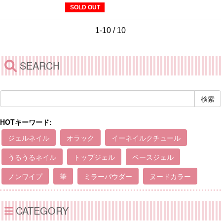
SOLD OUT
1-10 / 10