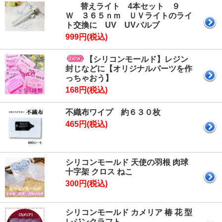
替えライト 4本セット ９
Ｗ ３６５ｎｍ ＵＶライトのライ
ト交換に UV UVバルブ
999円(税込)
【シリコンモールド】レジン
封じなどに【オリジナルパーツを作
っちゃおう】
168円(税込)
不織布ワイプ 約６３０枚
465円(税込)
シリコンモールド 天使の羽根 肉球
十字架 クロス ねこ
300円(税込)
シリコンモールド カメリア 椿 花 型
レジンクラフト