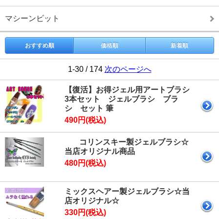
マシーンビット
おすすめ順
価格順
新着順
1-30 / 174
次のページへ
【復活】お得ジェル用アートブラシ
3本セット ジェルブラシ ブラ
シ セット 筆
490円(税込)
コリンスキー製ジェルブラシ☆
当店オリジナル商品
480円(税込)
ミックスヘアー製ジェルブラシ☆当
店オリジナル☆
330円(税込)