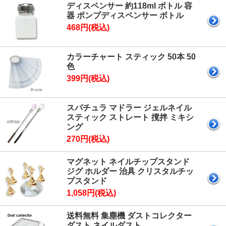
ディスペンサー 約118ml ボトル 容
器 ポンプディスペンサー ボトル
468円(税込)
カラーチャート スティック 50本 50
色
399円(税込)
スパチュラ マドラー ジェルネイル
スティック ストレート 撹拌 ミキシ
ング
270円(税込)
マグネット ネイルチップスタンド
ジグ ホルダー 治具 クリスタルチッ
プスタンド
1,058円(税込)
送料無料 集塵機 ダストコレクター
ダスト ネイルダスト