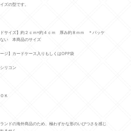
イズの型です。
ドサイズ】約２ｃｍ×約４ｃｍ 厚み約８ｍｍ ＊パッケ
ない 本商品のサイズ
ージ】カードケース入りもしくはOPP袋
シリコン
ＯＫ
ランドの海外商品のため、極わずかな形のいびつさを感じ
れません。