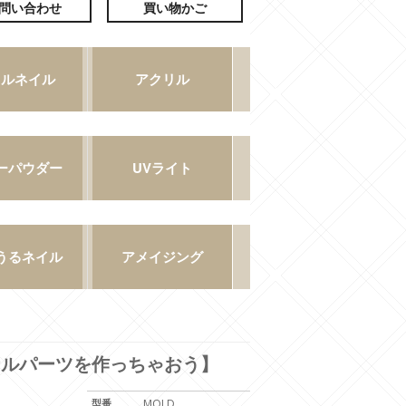
ナルパーツを作っちゃおう】
型番
MOLD