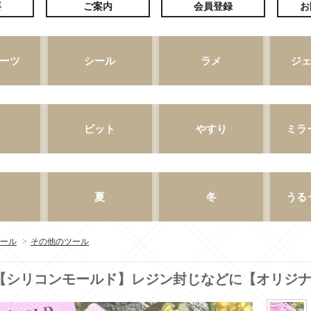
ール
>
その他のツール
【シリコンモールド】レジン封じなどに【オリジ