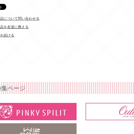
品について問い合わせる
品を友達に教える
を続ける