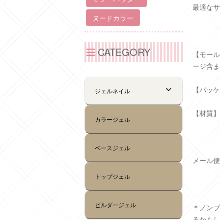
最適なサ
【モール
ージ含ま
【パッケ
【材質】
メール便
＊ノンブ
るかもし