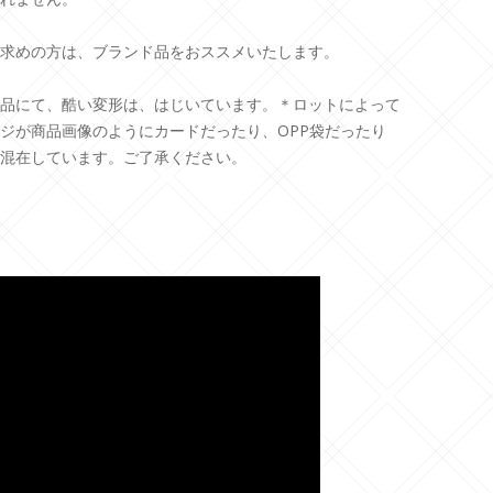
求めの方は、ブランド品をおススメいたします。
品にて、酷い変形は、はじいています。＊ロットによって
ジが商品画像のようにカードだったり、OPP袋だったり
混在しています。ご了承ください。