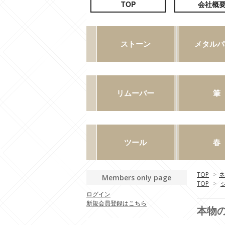
TOP
>
ネ
Members only page
TOP
>
ログイン
新規会員登録はこちら
本物