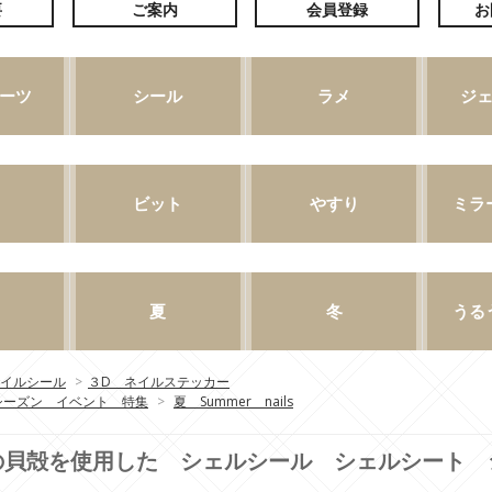
イルシール
>
３D ネイルステッカー
シーズン イベント 特集
>
夏 Summer nails
の貝殻を使用した シェルシール シェルシート 