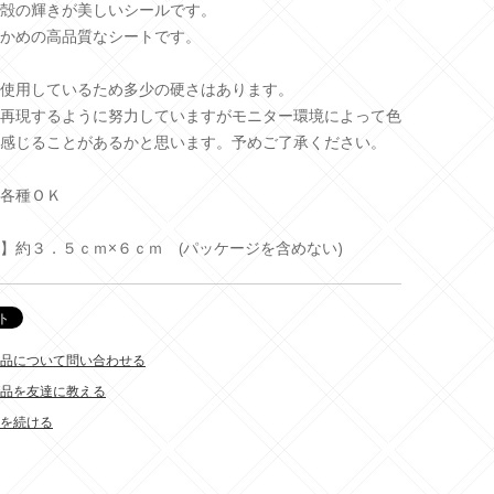
殻の輝きが美しいシールです。
かめの高品質なシートです。
使用しているため多少の硬さはあります。
再現するように努力していますがモニター環境によって色
感じることがあるかと思います。予めご了承ください。
各種ＯＫ
】約３．５ｃｍ×６ｃｍ (パッケージを含めない)
品について問い合わせる
品を友達に教える
を続ける