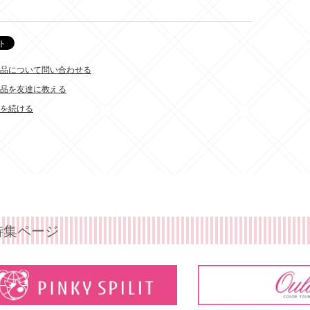
品について問い合わせる
品を友達に教える
を続ける