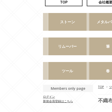
TOP
>
ツ
Members only page
ログイン
不織
新規会員登録はこちら