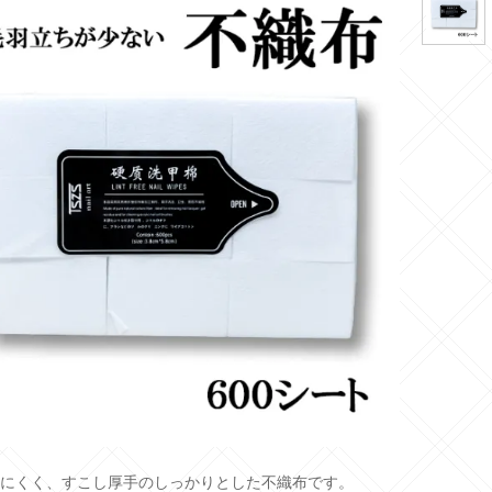
にくく、すこし厚手のしっかりとした不織布です。