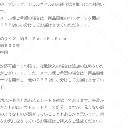
や、プレップ、ジェルネイルの未硬化拭き取りにご利用い
す。
メール便ご希望の場合は、商品画像のパッケージを開封
ＯＰＰ袋に小分けしてお届けさせていただきます。
のサイズ 約３．２ｃｍ×５．９ｃｍ
約６３０枚
中国
対応可能＊１つ限り。複数購入の場合は追加の送料をいた
がございます。また、メール便ご希望の場合は、商品画像
ージを開封し、他のＯＰＰ袋に小分けしてお届けさせてい
す。
汚れか着色と思われるシートを確認しております。外装か
きたものはアウトレットとして処分しますが、見えない部
のようなものが混ざっていることもあるかと思います。衛
をお気になさっているお客様はご購入をご遠慮くださいま