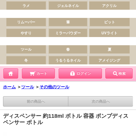
カート
ログイン
検索
ホーム
＞
ツール
＞
その他のツール
前の商品へ
次の商品へ
ディスペンサー 約118ml ボトル 容器 ポンプディス
ペンサー ボトル