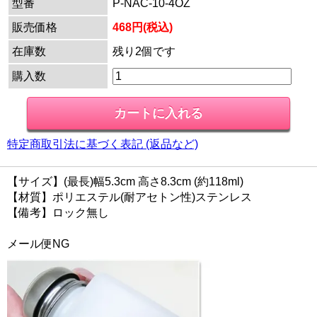
型番
P-NAC-10-4OZ
販売価格
468円(税込)
在庫数
残り2個です
購入数
特定商取引法に基づく表記 (返品など)
【サイズ】(最長)幅5.3cm 高さ8.3cm (約118ml)
【材質】ポリエステル(耐アセトン性)ステンレス
【備考】ロック無し
メール便NG