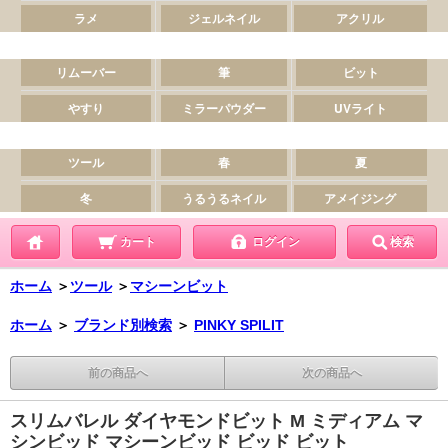
カート
ログイン
検索
ホーム
＞
ツール
＞
マシーンビット
ホーム
＞
ブランド別検索
＞
PINKY SPILIT
前の商品へ
次の商品へ
スリムバレル ダイヤモンドビット M ミディアム マ
シンビッド マシーンビッド ビッド ビット