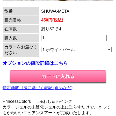
型番
SHUWA-META
販売価格
450円(税込)
在庫数
残り37です
購入数
カラーをお選びく
ださい
オプションの値段詳細はこちら
特定商取引法に基づく表記 (返品など)
PrincessColors しゅわしゅわインク
カラージェルの未硬化ジェルの上に垂らすだけで、とって
もかわいいニュアンスアートが完成いたします。