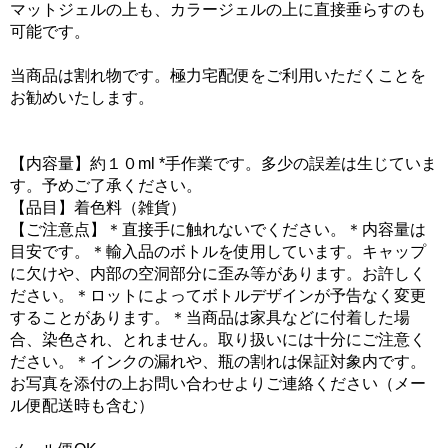
マットジェルの上も、カラージェルの上に直接垂らすのも
可能です。
当商品は割れ物です。極力宅配便をご利用いただくことを
お勧めいたします。
【内容量】約１０ml *手作業です。多少の誤差は生じていま
す。予めご了承ください。
【品目】着色料（雑貨）
【ご注意点】＊直接手に触れないでください。＊内容量は
目安です。＊輸入品のボトルを使用しています。キャップ
に欠けや、内部の空洞部分に歪み等があります。お許しく
ださい。＊ロットによってボトルデザインが予告なく変更
することがあります。＊当商品は家具などに付着した場
合、染色され、とれません。取り扱いには十分にご注意く
ださい。＊インクの漏れや、瓶の割れは保証対象内です。
お写真を添付の上お問い合わせよりご連絡ください（メー
ル便配送時も含む）