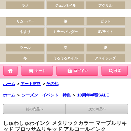
カート
ログイン
検索
ホーム
＞
アート材料
＞
その他
ホーム
＞
シーズン イベント 特集
＞
10周年半額SALE
前の商品へ
次の商品へ
しゅわしゅわインク メタリックカラー マーブルリキ
ッド ブロッサムリキッド アルコールインク