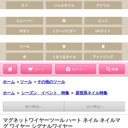
カート
ログイン
検索
ホーム
＞
ツール
＞
その他のツール
ホーム
＞
シーズン イベント 特集
＞
原宿系ネイル特集
前の商品へ
次の商品へ
マグネットワイヤーツール ハート ネイル ネイルマ
グ ワイヤー シグナルワイヤー