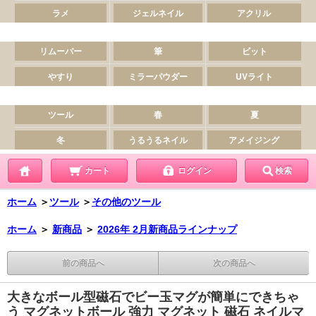
カート
ログイン
検索
ホーム
＞
ツール
＞
その他のツール
ホーム
＞
新商品
＞
2026年 2月新商品ラインナップ
前の商品へ
次の商品へ
大きなボール型磁石でビー玉マグが簡単にできちゃ
う マグネットボール 強力 マグネット 磁石 ネイルマ