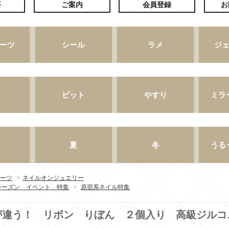
ーツ
>
ネイルオンジュエリー
シーズン イベント 特集
>
原宿系ネイル特集
が違う！ リボン りぼん ２個入り 高級ジルコ