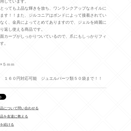
用しています。
とっても上品な輝きを放ち、ワンランクアップなネイルに
ます！！また、ジルコニアはボンドによって接着されてい
なく、金具によってとめてありますので、ジェルを綺麗に
り返し使える商品です。
面カーブがしっかりついているので、爪にもしっかりフィ
す。
×５ｍｍ
 １６０円対応可能 ジュエルパーツ類５０袋まで！！
品について問い合わせる
品を友達に教える
を続ける