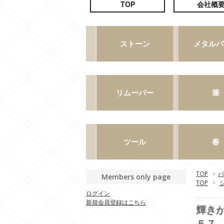
TOP
>
パ
Members only page
TOP
>
ログイン
新規会員登録はこちら
輝き
５７