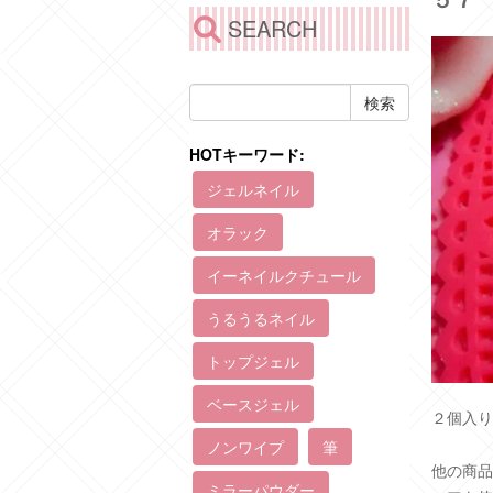
２個入り
他の商品