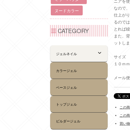
ニアを使
なので、
仕上がり
るのでは
とれば繰
また、背
ットしま
サイズ
１０ｍｍ
メール便
この商
この商
買い物