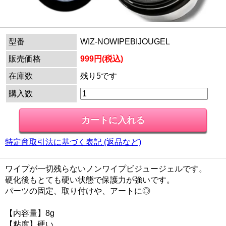
型番
WIZ-NOWIPEBIJOUGEL
販売価格
999円(税込)
在庫数
残り5です
購入数
特定商取引法に基づく表記 (返品など)
ワイプが一切残らないノンワイプビジュージェルです。
硬化後もとても硬い状態で保護力が強いです。
パーツの固定、取り付けや、アートに◎
【内容量】8g
【粘度】硬い