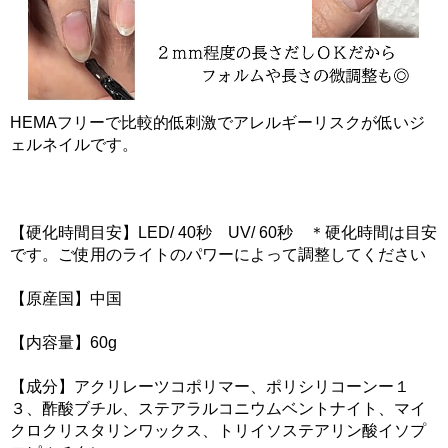
HEMAフリーで比較的低刺激でアレルギーリスクが低いジ
ェルネイルです。
【硬化時間目安】LED/ 40秒 UV/ 60秒 ＊硬化時間は目安
です。ご使用のライトのパワーによって調整してください
【原産国】中国
【内容量】60g
【成分】アクリレーツコポリマー、ポリシリコーンー１
３、酢酸ブチル、ステアラルコニウムベントナイト、マイ
クロクリスタリンワックス、トリイソステアリン酸イソプ