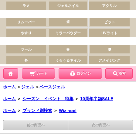
カート
ログイン
検索
ホーム
＞
ジェル
＞
ベースジェル
ホーム
＞
シーズン イベント 特集
＞
10周年半額SALE
ホーム
＞
ブランド別検索
＞
Wiz noel
前の商品へ
次の商品へ