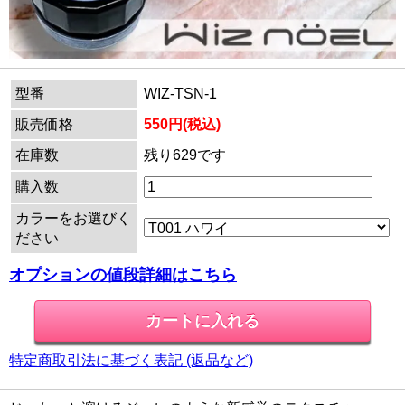
型番
WIZ-TSN-1
販売価格
550円(税込)
在庫数
残り629です
購入数
カラーをお選びく
ださい
オプションの値段詳細はこちら
特定商取引法に基づく表記 (返品など)