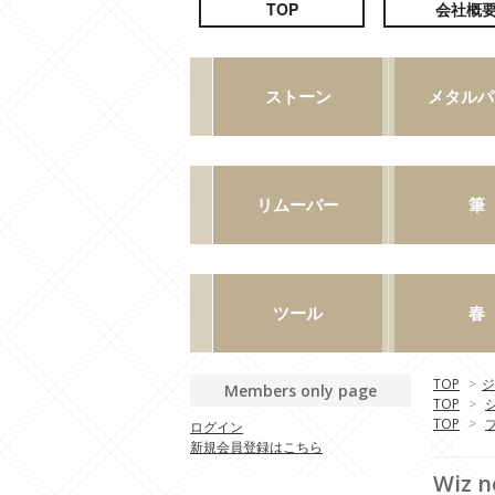
TOP
>
ジ
Members only page
TOP
>
TOP
>
ログイン
新規会員登録はこちら
Wiz 