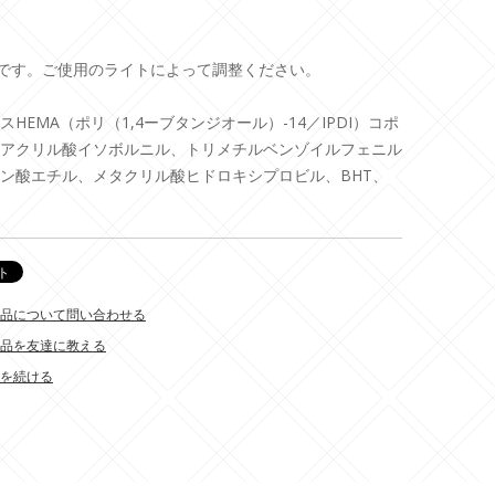
安です。ご使用のライトによって調整ください。
スHEMA（ポリ（1,4ーブタンジオール）-14／IPDI）コポ
アクリル酸イソボルニル、トリメチルベンゾイルフェニル
ン酸エチル、メタクリル酸ヒドロキシプロビル、BHT、
品について問い合わせる
品を友達に教える
を続ける