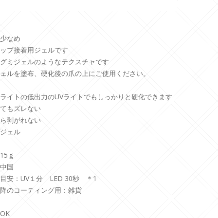
少なめ
ップ接着用ジェルです
グミジェルのようなテクスチャです
ェルを塗布、硬化後の爪の上にご使用ください。
ライトの低出力のUVライトでもしっかりと硬化できます
てもズレない
ら剥がれない
ジェル
15ｇ
中国
目安：UV１分 LED 30秒 ＊1
降のコーティング用：雑貨
OK