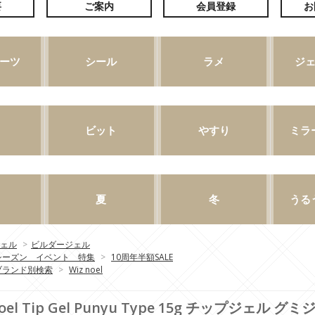
ェル
>
ビルダージェル
シーズン イベント 特集
>
10周年半額SALE
ブランド別検索
>
Wiz noel
noel Tip Gel Punyu Type 15g チップジェ